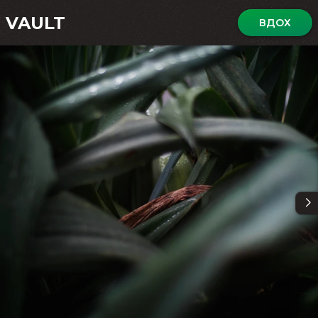
VAULT
ВДОХ