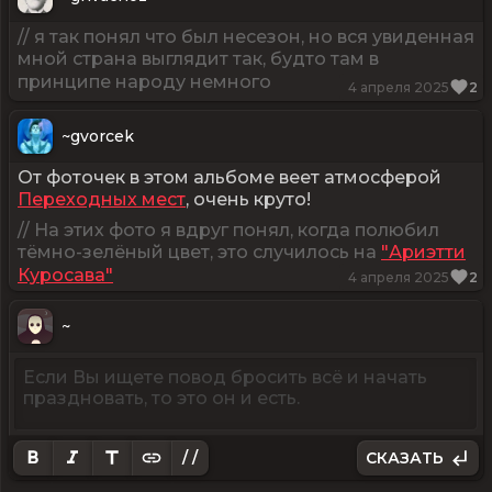
// я так понял что был несезон, но вся увиденная
мной страна выглядит так, будто там в
принципе народу немного
4 апреля 2025
2
~
gvorcek
От фоточек в этом альбоме веет атмосферой
Переходных мест
, очень круто!
// На этих фото я вдруг понял, когда полюбил
тёмно-зелёный цвет, это случилось на
"Ариэтти
Куросава"
4 апреля 2025
2
~
/ /
СКАЗАТЬ